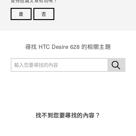
覺得這篇文章有用嗎？
登入
是
否
感謝您！您的意見回報可協助他人查看最實用的資訊。
尋找 HTC Desire 628 的相關主題
找不到您要尋找的內容？