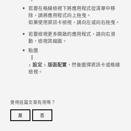
若要在格線檢視下將應用程式從清單中移
除，請將應用程式向上拖曳。
如果使用資訊卡檢視，請向左或向右拖曳。
若要檢視更多開啟的應用程式，請向右滑
動，檢視其縮圖。
點選
>
設定
>
版面配置
，然後選擇資訊卡或格線
檢視。
覺得這篇文章有用嗎？
是
否
感謝您！您的意見回報可協助他人查看最實用的資訊。