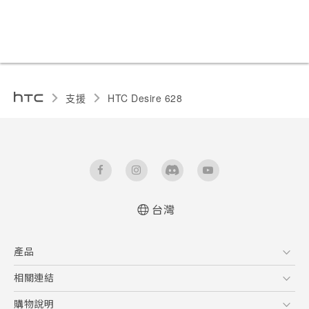
支援
HTC Desire 628‎
台灣
快速入門手冊
產品
使用手冊
5G
相關連結
智慧型手機
HTC Research
購物說明