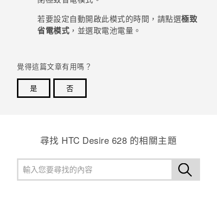
若要設定自動開啟此模式的時間，請點選
極致
登入
省電模式
，並選取電池電量。
覺得這篇文章有用嗎？
是
否
感謝您！您的意見回報可協助他人查看最實用的資訊。
尋找 HTC Desire 628 的相關主題