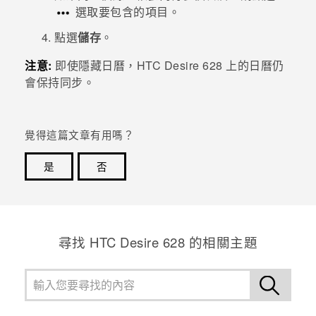
選取要包含的項目。
登入
點選
儲存
。
注意:
即使隱藏日曆，
HTC Desire 628
上的日曆仍
會保持同步。
覺得這篇文章有用嗎？
是
否
感謝您！您的意見回報可協助他人查看最實用的資訊。
尋找 HTC Desire 628 的相關主題