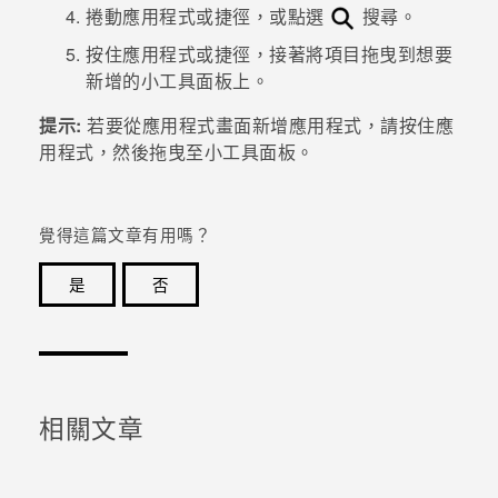
捲動應用程式或捷徑，或點選
搜尋。
登入
按住應用程式或捷徑，接著將項目拖曳到想要
新增的小工具面板上。
提示:
若要從
應用程式
畫面新增應用程式，請按住應
用程式，然後拖曳至小工具面板。
覺得這篇文章有用嗎？
是
否
感謝您！您的意見回報可協助他人查看最實用的資訊。
相關文章