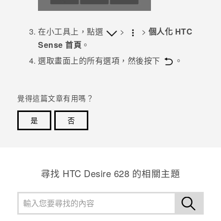
在小工具上，點選
>
>
個人化 HTC
Sense 首頁
。
選取畫面上的所有選項，然後按下
。
覺得這篇文章有用嗎？
是
否
感謝您！您的意見回報可協助他人查看最實用的資訊。
尋找 HTC Desire 628 的相關主題