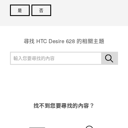
是
否
感謝您！您的意見回報可協助他人查看最實用的資訊。
尋找 HTC Desire 628 的相關主題
找不到您要尋找的內容？