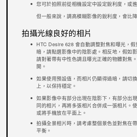
您可於拍照前從
相機
設定中設定銳利度，或
但一般來說，調高模糊影像的銳利度，會比
拍攝光線良好的相片
HTC Desire 628
會自動調整對焦和曝光，假
暗，請點選影像中的陰影處。相反地，假如
請對著帶有中性色調且曝光正確的物體對焦
開。
如果使用預設值，而相片仍顯得過暗，請切
上，以保持穩定。
如果影像中有部分出現在陰影下，有部分出現在
同的相片，再將多張相片合併成一張相片。使用
或將手機放在平面上。
拍攝全景相片時，請考慮整個景色並對焦在
平衡。