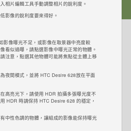
進入
相片編輯工具
手動調整相片的銳利度。
降低影像的銳利度要來得好。
如影像曝光不足，或影像在取景器中亮度較
影像看似過曝，請點選影像中曝光正常的物體。
。請注意，點選其他物體可能將焦點從主體上移
換為夜間模式，並將
HTC Desire 628
放在平面
高亮光下，請使用 HDR 拍攝多張曝光度不
 HDR 時請保持
HTC Desire 628
的穩定，
帶有中性色調的物體，讓組成的影像能保持曝光