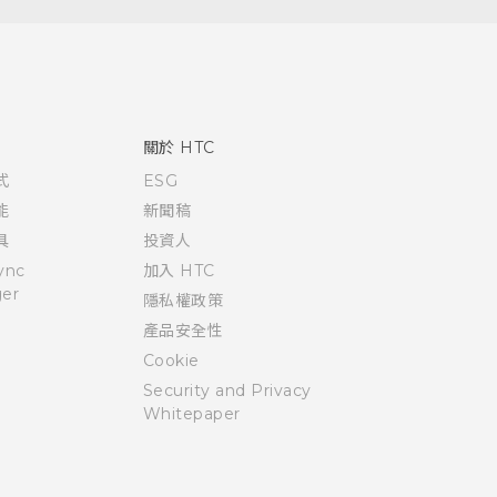
關於 HTC
式
ESG
能
新聞稿
具
投資人
ync
加入 HTC
er
隱私權政策
產品安全性
Cookie
Security and Privacy
Whitepaper