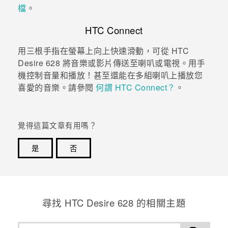
檔
。
登入
HTC Connect
用三根手指在螢幕上向上快速滑動，可從
HTC
Desire 628
將音樂或影片傳送至喇叭或電視。用手
機控制音量和播放！甚至還能在多組喇叭上播放您
喜愛的音樂。請參閱
何謂 HTC Connect？
。
覺得這篇文章有用嗎？
是
否
感謝您！您的意見回報可協助他人查看最實用的資訊。
尋找 HTC Desire 628 的相關主題