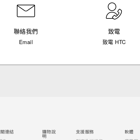
聯絡我們
致電
Email
致電 HTC
快速入門手冊
使用手冊
Quick start guide
User manual
相關連結
購物說
支援服務
軟體
明