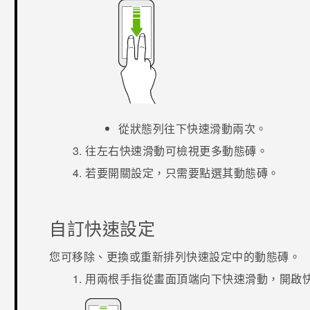
從狀態列往下快速滑動兩次。
往左右快速滑動可檢視更多動態磚。
若要開關設定，只需要點選其動態磚。
自訂
快速設定
您可移除、更換或重新排列
快速設定
中的動態磚。
用兩根手指從畫面頂端向下快速滑動，開啟