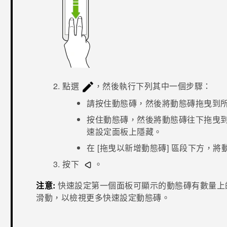
點選
，然後執行下列其中一個步驟：
請按住動態磚，然後將動態磚拖曳到
按住動態磚，然後將動態磚往下拖曳
速設定面板上隱藏。
在
[拖曳以新增動態磚]
區段下方，將
按下
。
注意:
快速設定
第一個面板可顯示的動態磚有數量上
滑動，以檢視更多快速設定動態磚。