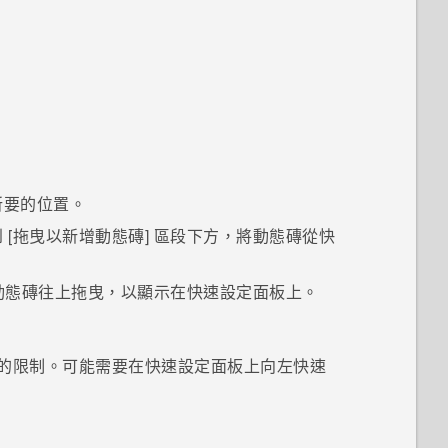
所要的位置。
到
[拖曳以新增動態磚]
區段下方，將動態磚從快
動態磚往上拖曳，以顯示在快速設定面板上。
的限制。可能需要在快速設定面板上向左快速