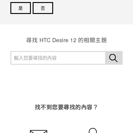
是
否
登入
感謝您！您的意見回報可協助他人查看最實用的資訊。
尋找 HTC Desire 12 的相關主題
找不到您要尋找的內容？