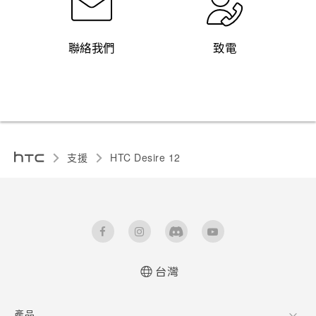
聯絡我們
致電
支援
HTC Desire 12‎
台灣
快速入門手冊
產品