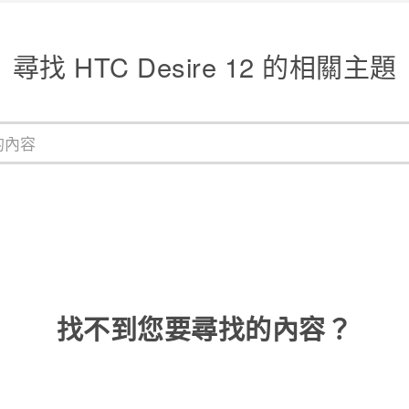
尋找 HTC Desire 12 的相關主題
找不到您要尋找的內容？