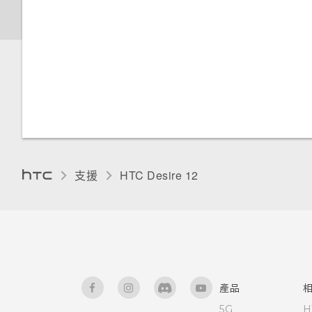
變更顯示語言
變更顯示字型
支援
HTC Desire 12‎
產品
5G
H