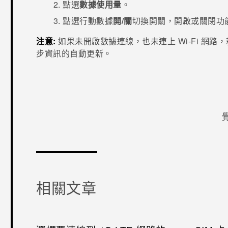
點選
數據使用量
。
點選
行動數據
開/關
切換開關，開啟或關閉功
注意:
如果未開啟數據連線，也未連上
Wi-Fi
網路，
步資訊的自動更新。
感謝您！
相關文章