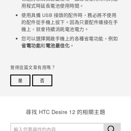
用程式時延長電池使用時間。
登入
使用具備 USB 接頭的配件時，務必將不使用
的配件從手機上拔下。因為只要配件連接在手
機上，就會持續消耗電池電力。
您可以選擇開啟手機上的各種省電功能，例如
省電功能
和
電池最佳化
。
覺得這篇文章有用嗎？
是
否
感謝您！您的意見回報可協助他人查看最實用的資訊。
尋找 HTC Desire 12 的相關主題