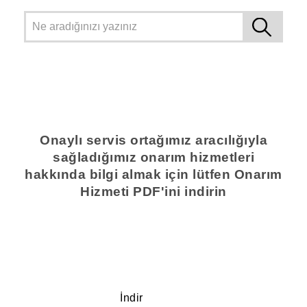
Onaylı servis ortağımız aracılığıyla
sağladığımız onarım hizmetleri
hakkında bilgi almak için lütfen Onarım
Hizmeti PDF'ini indirin
İndir