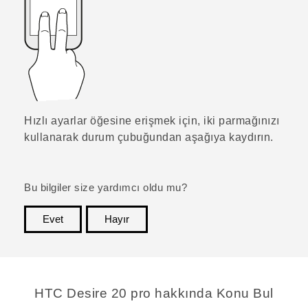
Hızlı ayarlar
öğesine erişmek için, iki parmağınızı
kullanarak durum çubuğundan aşağıya kaydırın.
Bu bilgiler size yardımcı oldu mu?
Evet
Hayır
teşekkür ederim!
‎HTC Desire 20 pro hakkında Konu Bul