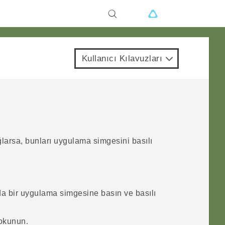
Kullanıcı Kılavuzları
ğlarsa, bunları uygulama simgesini basılı
a bir uygulama simgesine basın ve basılı
dokunun.