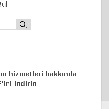
Bul
rım hizmetleri hakkında
ini indirin