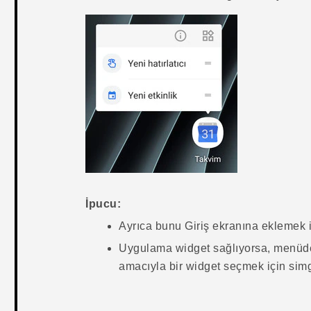
İpucu:
Ayrıca bunu
Giriş
ekranına eklemek iç
Uygulama widget sağlıyorsa, menü
amacıyla bir widget seçmek için si