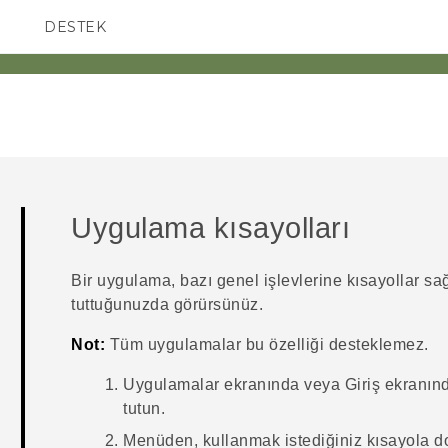
DESTEK
AKILLI TELEFONLAR
Uygulama kısayolları
Bir uygulama, bazı genel işlevlerine kısayollar sa
tuttuğunuzda görürsünüz.
Not:
Tüm uygulamalar bu özelliği desteklemez.
Uygulamalar
ekranında veya
Giriş
ekranınd
tutun.
Menüden, kullanmak istediğiniz kısayola 