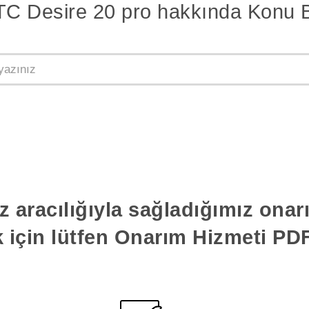
TC Desire 20 pro hakkında Konu 
z aracılığıyla sağladığımız ona
k için lütfen Onarım Hizmeti PDF'