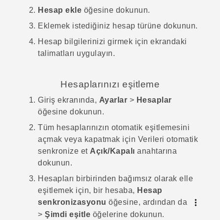
Hesap ekle
öğesine dokunun.
Eklemek istediğiniz hesap türüne dokunun.
Hesap bilgilerinizi girmek için ekrandaki
talimatları uygulayın.
Hesaplarınızı eşitleme
Giriş
ekranında,
Ayarlar
>
Hesaplar
öğesine dokunun.
Tüm hesaplarınızın otomatik eşitlemesini
açmak veya kapatmak için
Verileri otomatik
senkronize et
Açık/Kapalı
anahtarına
dokunun.
Hesapları birbirinden bağımsız olarak elle
eşitlemek için, bir hesaba,
Hesap
senkronizasyonu
öğesine, ardından da
>
Şimdi eşitle
öğelerine dokunun.