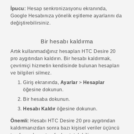
İpucu:
Hesap senkronizasyonu
ekranında,
Google
Hesabınıza yönelik eşitleme ayarlarını da
değiştirebilirsiniz.
Bir hesabı kaldırma
Artık kullanmadığınız hesapları
HTC Desire 20
pro
aygıtından kaldırın. Bir hesabı kaldırmak,
çevrimiçi hizmetin kendisinde bulunan hesapları
ve bilgileri silmez.
Giriş
ekranında,
Ayarlar
>
Hesaplar
öğesine dokunun.
Bir hesaba dokunun.
Hesabı Kaldır
öğesine dokunun.
Önemli:
Hesabı
HTC Desire 20 pro
aygıtından
kaldırmanızdan sonra bazı kişisel veriler üçüncü