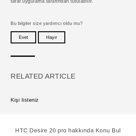
taraf uygulama tarafından tutulabilir.
Bu bilgiler size yardımcı oldu mu?
Evet
Hayır
teşekkür ederim!
RELATED ARTICLE
Kişi listeniz
‎HTC Desire 20 pro hakkında Konu Bul