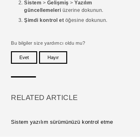
Sistem
>
Gelişmiş
>
Yazılım
güncellemeleri
üzerine dokunun.
Şimdi kontrol et
öğesine dokunun.
Bu bilgiler size yardımcı oldu mu?
Evet
Hayır
teşekkür ederim!
RELATED ARTICLE
Sistem yazılım sürümünüzü kontrol etme