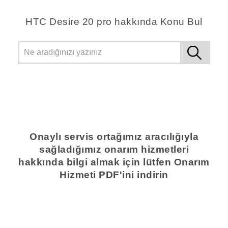
‎HTC Desire 20 pro hakkında Konu Bul
Onaylı servis ortağımız aracılığıyla
sağladığımız onarım hizmetleri
hakkında bilgi almak için lütfen Onarım
Hizmeti PDF'ini indirin