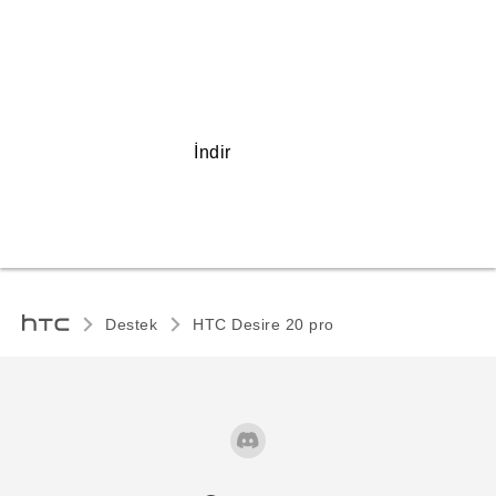
İndir
Destek
‎HTC Desire 20 pro‎