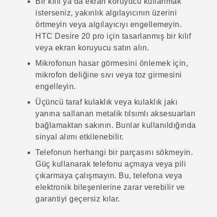
Bir kılıf ya da ekran koruyucu kullanmak
isterseniz, yakınlık algılayıcının üzerini
örtmeyin veya algılayıcıyı engellemeyin.
HTC Desire 20 pro
için tasarlanmış bir kılıf
veya ekran koruyucu satın alın.
Mikrofonun hasar görmesini önlemek için,
mikrofon deliğine sıvı veya toz girmesini
engelleyin.
Üçüncü taraf kulaklık veya kulaklık jakı
yanına sallanan metalik tılsımlı aksesuarları
bağlamaktan sakının. Bunlar kullanıldığında
sinyal alımı etkilenebilir.
Telefonun herhangi bir parçasını sökmeyin.
Güç kullanarak telefonu açmaya veya pili
çıkarmaya çalışmayın. Bu, telefona veya
elektronik bileşenlerine zarar verebilir ve
garantiyi geçersiz kılar.