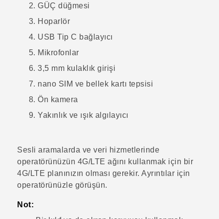
GÜÇ
düğmesi
Hoparlör
USB Tip C
bağlayıcı
Mikrofonlar
3,5 mm kulaklık girişi
nano SIM
ve bellek kartı tepsisi
Ön kamera
Yakınlık ve ışık algılayıcı
Sesli aramalarda ve veri hizmetlerinde
operatörünüzün 4G/
LTE
ağını kullanmak için bir
4G/
LTE
planınızın olması gerekir. Ayrıntılar için
operatörünüzle görüşün.
Not: