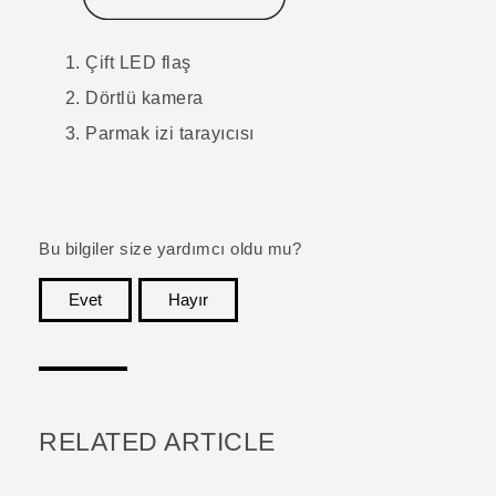
Çift LED flaş
Dörtlü kamera
Parmak izi tarayıcısı
Bu bilgiler size yardımcı oldu mu?
Evet
Hayır
teşekkür ederim!
RELATED ARTICLE