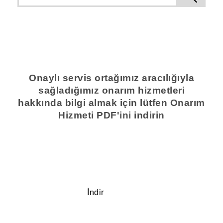
Onaylı servis ortağımız aracılığıyla
sağladığımız onarım hizmetleri
hakkında bilgi almak için lütfen Onarım
Hizmeti PDF'ini indirin
İndir