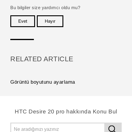
Bu bilgiler size yardımcı oldu mu?
Evet
Hayır
teşekkür ederim!
RELATED ARTICLE
Görüntü boyutunu ayarlama
‎HTC Desire 20 pro hakkında Konu Bul