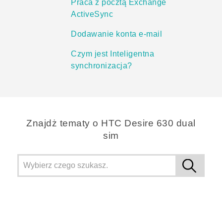
Praca z pocztą Exchange
ActiveSync
Dodawanie konta e-mail
Czym jest Inteligentna
synchronizacja?
Znajdż tematy o HTC Desire 630 dual
sim