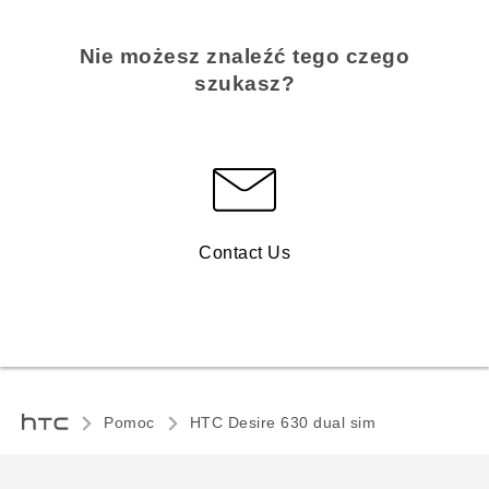
Nie możesz znaleźć tego czego
szukasz?
Contact Us
Pomoc
HTC Desire 630 dual sim‎