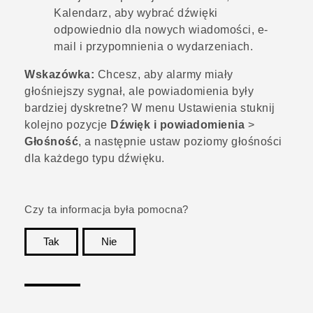
Kalendarz
, aby wybrać dźwięki
odpowiednio dla nowych wiadomości, e-
mail i przypomnienia o wydarzeniach.
Wskazówka:
Chcesz, aby alarmy miały
głośniejszy sygnał, ale powiadomienia były
bardziej dyskretne? W menu Ustawienia stuknij
kolejno pozycje
Dźwięk i powiadomienia
>
Głośność
, a następnie ustaw poziomy głośności
dla każdego typu dźwięku.
Czy ta informacja była pomocna?
Tak
Nie
Dziękujemy!