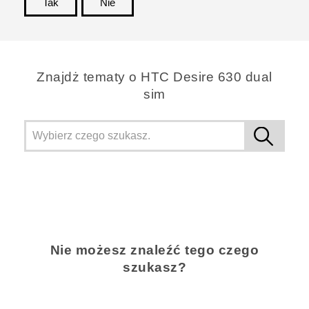
Tak
Nie
Dziękujemy!
Znajdż tematy o HTC Desire 630 dual
sim
Nie możesz znaleźć tego czego
szukasz?