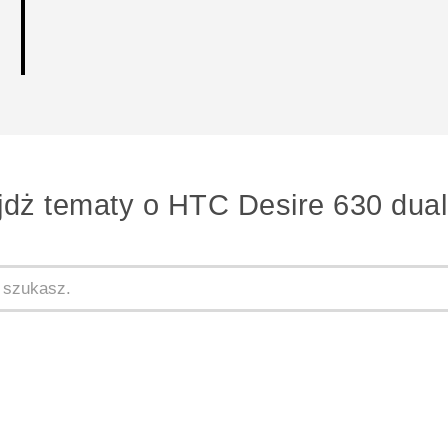
jdż tematy o HTC Desire 630 dual