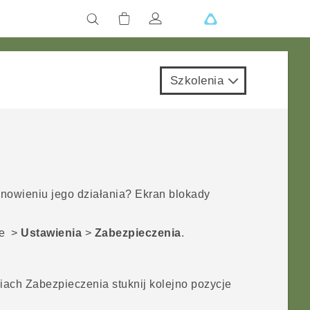
Szkolenia
nowieniu jego działania? Ekran blokady
je
>
Ustawienia
>
Zabezpieczenia
.
niach
Zabezpieczenia
stuknij kolejno pozycje