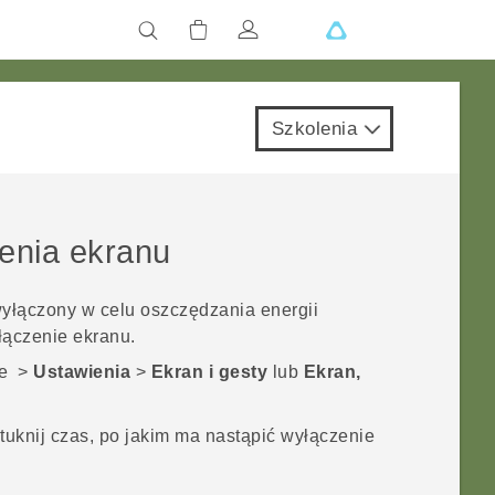
Szkolenia
enia ekranu
yłączony w celu oszczędzania energii
łączenie ekranu.
je
>
Ustawienia
>
Ekran i gesty
lub
Ekran,
stuknij czas, po jakim ma nastąpić wyłączenie