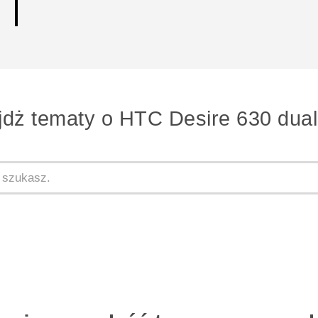
jdż tematy o HTC Desire 630 dual