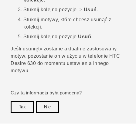
Stuknij kolejno pozycje
>
Usuń
.
Stuknij motywy, które chcesz usunąć z
kolekcji.
Stuknij kolejno pozycje
Usuń
.
Jeśli usunięty zostanie aktualnie zastosowany
motyw, pozostanie on w użyciu w telefonie
HTC
Desire 630
do momentu ustawienia innego
motywu.
Czy ta informacja była pomocna?
Tak
Nie
Dziękujemy!