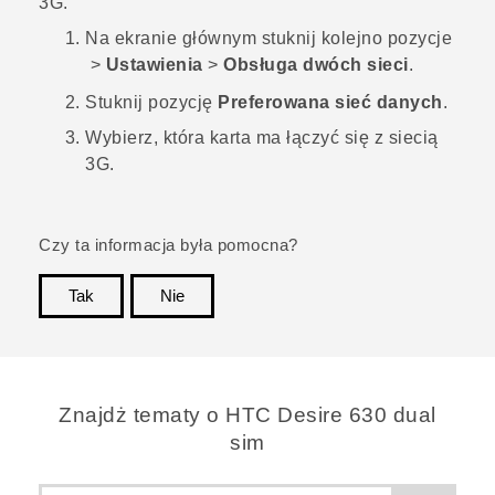
3G.
Na
ekranie głównym
stuknij kolejno pozycje
>
Ustawienia
>
Obsługa dwóch sieci
.
Stuknij pozycję
Preferowana sieć danych
.
Wybierz, która karta ma łączyć się z siecią
3G.
Czy ta informacja była pomocna?
Tak
Nie
Dziękujemy!
Znajdż tematy o HTC Desire 630 dual
sim