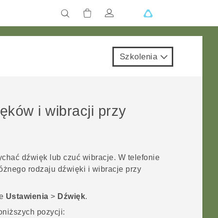
Szkolenia
ęków i wibracji przy
ychać dźwięk lub czuć wibracje. W telefonie
żnego rodzaju dźwięki i wibracje przy
je
Ustawienia
>
Dźwięk
.
niższych pozycji: