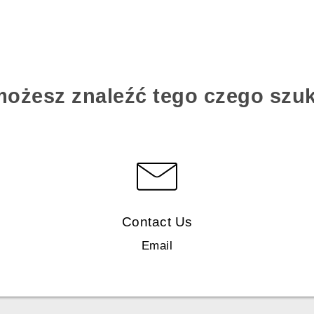
możesz znaleźć tego czego szu
Contact Us
Email