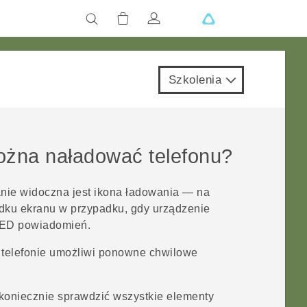
Szkolenia
można naładować telefonu?
nie widoczna jest ikona ładowania — na
rodku ekranu w przypadku, gdy urządzenie
LED powiadomień.
telefonie umożliwi ponowne chwilowe
 koniecznie sprawdzić wszystkie elementy