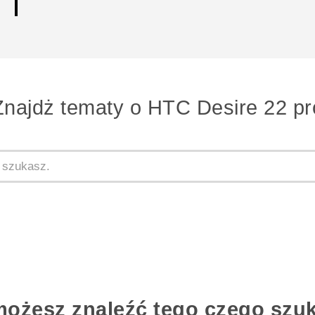
Znajdż tematy o HTC Desire 22 pr
możesz znaleźć tego czego szu