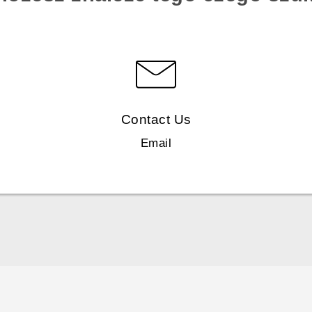
Contact Us
Email
Skrócony przewodnik