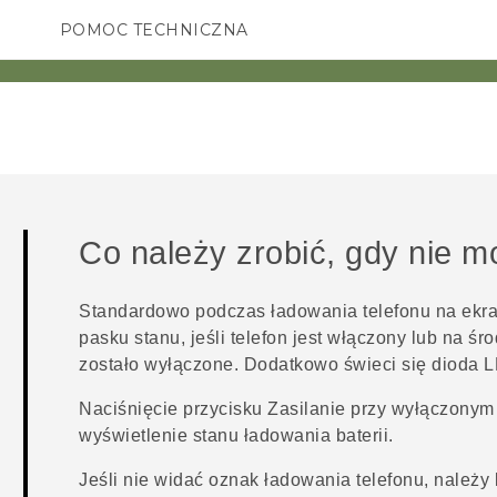
POMOC TECHNICZNA
Urządzenia i akcesoria HTC
SMARTFONY
AKCESORIA
Co należy zrobić, gdy nie 
Standardowo podczas ładowania telefonu na ekra
pasku stanu, jeśli telefon jest włączony lub na ś
zostało wyłączone.
Dodatkowo świeci się dioda 
Naciśnięcie przycisku
Zasilanie
przy wyłączonym 
wyświetlenie stanu ładowania baterii.
Jeśli nie widać oznak ładowania telefonu, należy