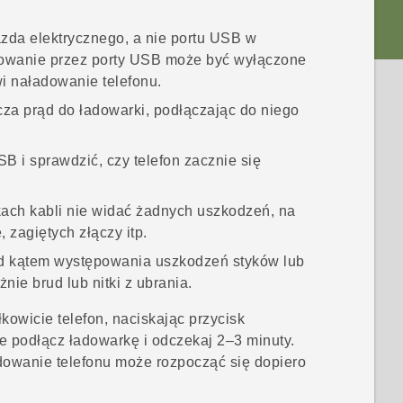
azda elektrycznego, a nie portu USB w
dowanie przez porty USB może być wyłączone
i naładowanie telefonu.
cza prąd do ładowarki, podłączając do niego
B i sprawdzić, czy telefon zacznie się
kach kabli nie widać żadnych uszkodzeń, na
 zagiętych złączy itp.
od kątem występowania uszkodzeń styków lub
ie brud lub nitki z ubrania.
owicie telefon, naciskając przycisk
ie podłącz ładowarkę i odczekaj 2–3 minuty.
dowanie telefonu może rozpocząć się dopiero