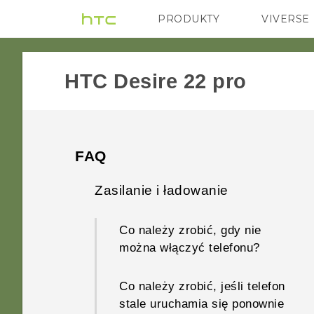
PRODUKTY
VIVERSE
VIVE
G REIGNS
HTC Desire 22 pro‎
FAQ
Zasilanie i ładowanie
Co należy zrobić, gdy nie
można włączyć telefonu?
Co należy zrobić, jeśli telefon
stale uruchamia się ponownie