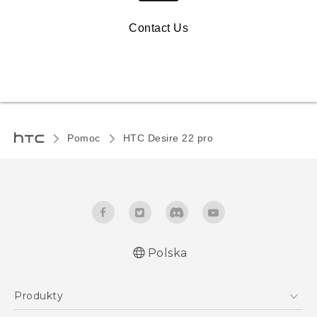
Contact Us
Pomoc
HTC Desire 22 pro‎
Polska
Produkty
Skrócony przewodnik