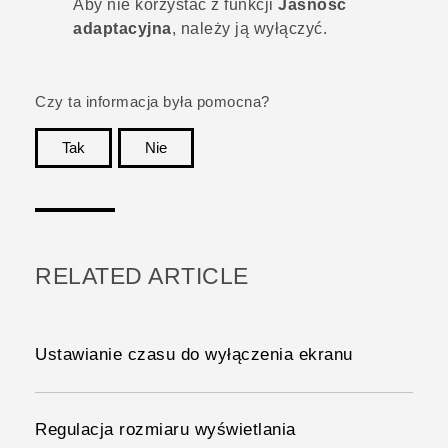
Aby nie korzystać z funkcji
Jasność
adaptacyjna
, należy ją wyłączyć.
Czy ta informacja była pomocna?
Tak
Nie
Dziękujemy!
RELATED ARTICLE
Ustawianie czasu do wyłączenia ekranu
Regulacja rozmiaru wyświetlania