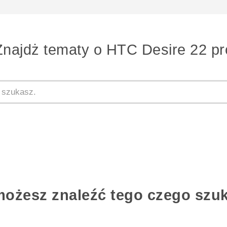
Znajdż tematy o HTC Desire 22 pr
możesz znaleźć tego czego szu