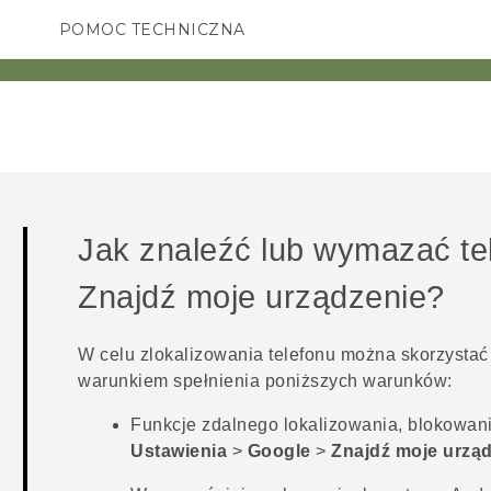
POMOC TECHNICZNA
Urządzenia i akcesoria HTC
SMARTFONY
AKCESORIA
Jak znaleźć lub wymazać te
Znajdź moje urządzenie
?
W celu zlokalizowania telefonu można skorzystać 
warunkiem spełnienia poniższych warunków:
Funkcje zdalnego lokalizowania, blokowan
Ustawienia
>
Google
>
Znajdź moje urzą