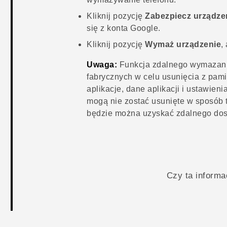
Kliknij pozycję
Zabezpiecz urządze
się z konta
Google
.
Kliknij pozycję
Wymaż urządzenie
,
Uwaga:
Funkcja zdalnego wymazani
fabrycznych w celu usunięcia z pamię
aplikacje, dane aplikacji i ustawieni
mogą nie zostać usunięte w sposób t
będzie można uzyskać zdalnego dost
Czy ta inform