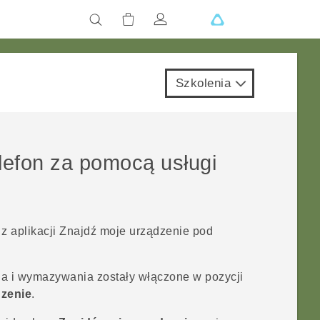
Szkolenia
lefon za pomocą usługi
z aplikacji
Znajdź moje urządzenie
pod
ia i wymazywania zostały włączone w pozycji
dzenie
.