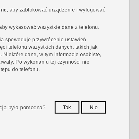
nie
, aby zablokować urządzenie i wylogować
 aby wykasować wszystkie dane z telefonu.
a spowoduje przywrócenie ustawień
ci telefonu wszystkich danych, takich jak
a. Niektóre dane, w tym informacje osobiste,
rwały. Po wykonaniu tej czynności nie
ępu do telefonu.
acja była pomocna?
Tak
Nie
Dziękujemy!