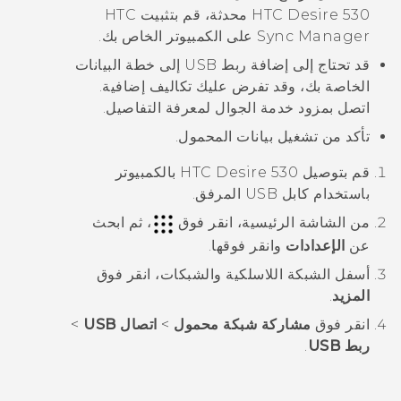
HTC Desire 530
محدثة، قم بتثبيت
HTC
Sync Manager
على الكمبيوتر الخاص بك.
قد تحتاج إلى إضافة ربط USB إلى خطة البيانات
الخاصة بك، وقد تفرض عليك تكاليف إضافية.
اتصل بمزود خدمة الجوال لمعرفة التفاصيل.
تأكد من تشغيل بيانات المحمول.
قم بتوصيل
HTC Desire 530
بالكمبيوتر
باستخدام كابل USB المرفق.
من الشاشة
الرئيسية
، انقر فوق
، ثم ابحث
عن
الإعدادات
وانقر فوقها.
أسفل
الشبكة اللاسلكية والشبكات
، انقر فوق
المزيد
.
انقر فوق
مشاركة شبكة محمول
>
اتصال USB
>
ربط USB
.