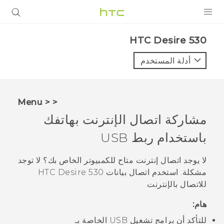
المنتجات
HTC Desire 530‎
VIVE
أدلة المستخدم
G REIGNS
أجهزة الهواتف الذكية
< < Menu
VIVERSE
مشاركة اتصال الإنترنت بهاتفك
باستخدام ربط USB
البرامج + التطبيقات
الدعم
لا يوجد اتصال إنترنت متاح للكمبيوتر الخاص بك؟ لا توجد
مشكلة. استخدم اتصال بيانات
HTC Desire 530
أجهزة HTC والملحقات
للاتصال بالإنترنت.
هام:
للتأكد أن برامج تشغيل USB الخاصة بـ