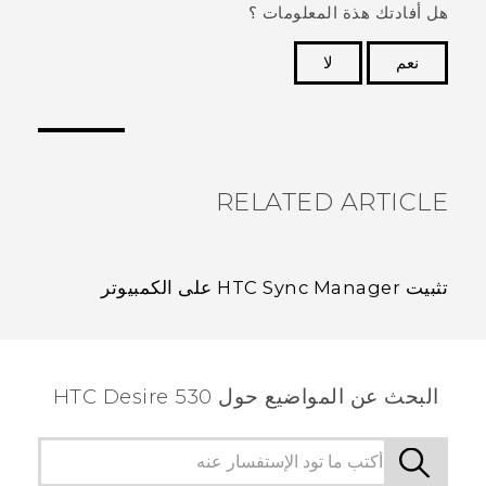
هل أفادتك هذة المعلومات ؟
نعم
لا
شكرًا لك! تساعد ملاحظاتك الآخرين على تحديد المعلومات
الأكثر فائدة.
RELATED ARTICLE
تثبيت HTC Sync Manager على الكمبيوتر
البحث عن المواضيع حول HTC Desire 530