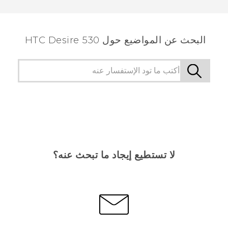
شكرًا لك! تساعد ملاحظاتك الآخرين على تحديد المعلومات
الأكثر فائدة.
البحث عن المواضيع حول HTC Desire 530
لا تستطيع إيجاد ما تبحث عنه؟