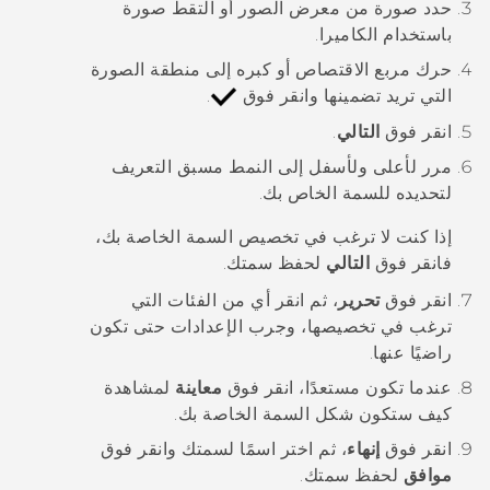
حدد صورة من
معرض الصور
أو التقط صورة
باستخدام
الكاميرا
.
حرك مربع الاقتصاص أو كبره إلى منطقة الصورة
التي تريد تضمينها وانقر فوق
.
انقر فوق
التالي
.
مرر لأعلى ولأسفل إلى النمط مسبق التعريف
لتحديده للسمة الخاص بك.
إذا كنت لا ترغب في تخصيص السمة الخاصة بك،
فانقر فوق
التالي
لحفظ سمتك.
انقر فوق
تحرير
، ثم انقر أي من الفئات التي
ترغب في تخصيصها، وجرب الإعدادات حتى تكون
راضيًا عنها.
عندما تكون مستعدًا، انقر فوق
معاينة
لمشاهدة
كيف ستكون شكل السمة الخاصة بك.
انقر فوق
إنهاء
، ثم اختر اسمًا لسمتك وانقر فوق
موافق
لحفظ سمتك.