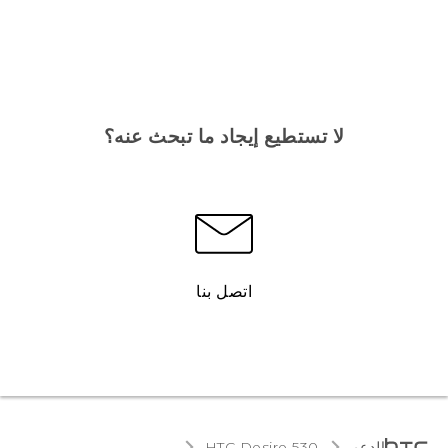
لا تستطيع إيجاد ما تبحث عنه؟
اتصل بنا
الدعم
HTC Desire 530‎