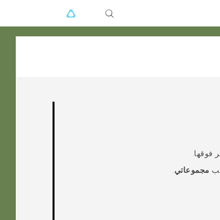
 فوقها.
يب
مجموعاتي
.