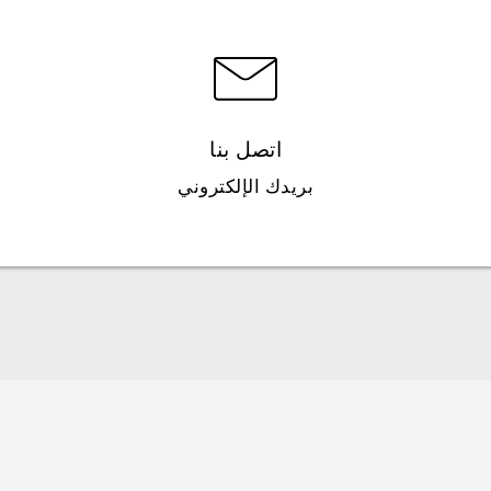
اتصل بنا
بريدك الإلكتروني
العربية - دليل البدء السريع
العربية - دليل المستخدم
العربية - دلیل السلامة والمعلومات التنظیمیة
Française - Guide de démarrage rapide
Française - Mode d'emploi
Française - Guide de sécurité et de réglementation