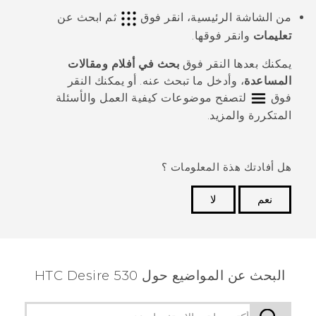
من الشاشة الرئيسية، انقر فوق
ثم ابحث عن
تعليمات
وانقر فوقها.
يمكنك بعدها النقر فوق
بحث في أفلام ومقالات
المساعدة
، وأدخل ما تبحث عنه. أو يمكنك النقر
فوق
لتصفح موضوعات كيفية العمل والأسئلة
المتكررة والمزيد.
هل أفادتك هذة المعلومات ؟
نعم
لا
شكرًا لك! تساعد ملاحظاتك الآخرين على تحديد المعلومات
الأكثر فائدة.
البحث عن المواضيع حول HTC Desire 530