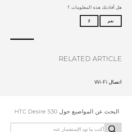
هل أفادتك هذة المعلومات ؟
نعم
لا
شكرًا لك! تساعد ملاحظاتك الآخرين على تحديد المعلومات
الأكثر فائدة.
RELATED ARTICLE
اتصال Wi‍-Fi
البحث عن المواضيع حول HTC Desire 530