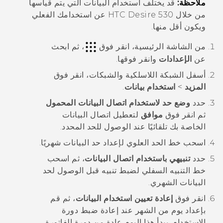
ملاحظة:
قد يختلف استخدام البيانات التي يتم قياسها
من خلال
HTC Desire 530
عن استخدامك الفعلي
ويكون أقل منها.
من الشاشة
الرئيسية
، انقر فوق
، ثم ابحث
عن
الإعدادات
وانقر فوقها.
أسفل
الشبكة اللاسلكية والشبكات
، انقر فوق
المزيد
>
استخدام بيانات
.
حدد
وضع حد لاستخدام اتصال البيانات المحمول
ثم انقر فوق
موافق
لتعطيل اتصال البيانات
الخاصة بك تلقائيًا عند الوصول للحد المحدد.
اسحب خط الحد العلوي لإعداد حد البيانات شهريًا.
حدد
تنبيهي باستخدام اتصال البيانات
، ثم اسحب
خط التنبيه السفلي لضبط تنبيه قبل الوصول لحد
البيانات الشهري.
انقر فوق
إعادة تعيين استخدام البيانات
، ثم قم
بإعداد يوم من الشهر عند إعادة ضبط دورة
الاستخدام.
يبدأ هذا اليوم عادة من دورة الفاتورة