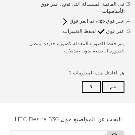
في القائمة المنسدلة التي تفتح، انقر فوق
الأساسيات
.
انقر فوق
، ثم انقر فوق
.
انقر فوق
لحفظ التغييرات.
يتم حفظ الصورة المعدلة كصورة جديدة. وتظل
الصورة الأصلية بدون تعديلات.
هل أفادتك هذة المعلومات ؟
نعم
لا
شكرًا لك! تساعد ملاحظاتك الآخرين على تحديد المعلومات
الأكثر فائدة.
البحث عن المواضيع حول HTC Desire 530