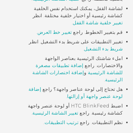
لشاشة القفل، يمكنك استخدام نفس الخلفية
كشاشة رئيسية أو اختيار خلفية مختلفة. انظر
تغيير خلفية شاشة القفل
.
قم بتغيير الخطوط. راجع
تغيير خط العرض
.
تغيير التطبيقات على شريط بدء التشغيل. انظر
شريط بدء التشغيل
.
املء شاشتك الرئيسية بعناصر الواجهة
والاختصارات. راجع
إضافة تطبيقات مصغرة
للشاشة الرئيسية
و
إضافة اختصارات الشاشة
الرئيسية
.
هل تحتاج إلى لوحة عناصر واجهة؟ راجع
إضافة
لوحة عنصر واجهة أو إزالتها
.
اضبط
HTC BlinkFeed
أو لوحة عنصر واجهة
كشاشة رئيسية. راجع
تغيير الشاشة الرئيسية
.
نظم التطبيقات. راجع
ترتيب التطبيقات
.