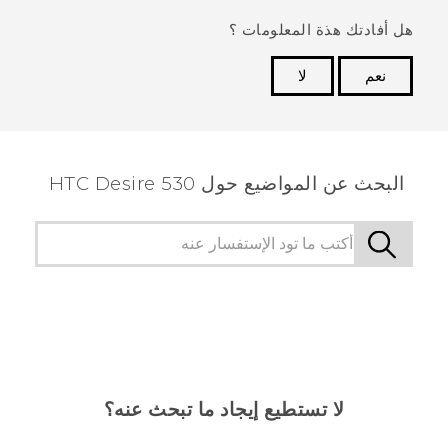
هل أفادتك هذة المعلومات ؟
نعم
لا
شكرًا لك! تساعد ملاحظاتك الآخرين على تحديد المعلومات
الأكثر فائدة.
البحث عن المواضيع حول HTC Desire 530
لا تستطيع إيجاد ما تبحث عنه؟