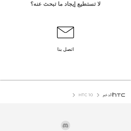
لا تستطيع إيجاد ما تبحث عنه؟
اتصل بنا
الدعم
HTC 10‎