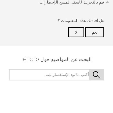
قم بالتحريك لأسفل لمسح الإخطارات.
هل أفادتك هذة المعلومات ؟
نعم
لا
شكرًا لك! تساعد ملاحظاتك الآخرين على تحديد المعلومات
الأكثر فائدة.
البحث عن المواضيع حول HTC 10