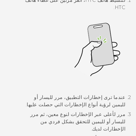
لتنشيط هاتف HTC، انقر مرتين على غطاء هاتف
HTC.
عندما ترى إخطارات التطبيق، مرر لليسار أو
لليمين لرؤية أنواع الإخطارات التي حصلت عليها.
مرر لأعلى عبر الإخطارات لنوع معين، ثم مرر
لليسار أو لليمين للتحقق بشكل فردي من
الإخطارات لديك.