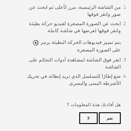
من الشاشة الرئيسية، مرر لأعلى ثم ابحث عن
صور
وانقر فوقها.
ابحث عن الصورة المصغرة لفيديو حركة بطيئة
وانقر فوقها لعرضها في شاشة كاملة.
يتم تمييز فيديوهات الحركة البطيئة برمز
على الصورة المصغرة.
انقر فوق الشاشة لمشاهدة أدوات التحكم على
الشاشة.
ضع إطارًا للتسلسل الذي تريد إبطائه في تحريك
الأشرطة اليمنى واليسرى.
هل أفادتك هذة المعلومات ؟
نعم
لا
شكرًا لك! تساعد ملاحظاتك الآخرين على تحديد المعلومات