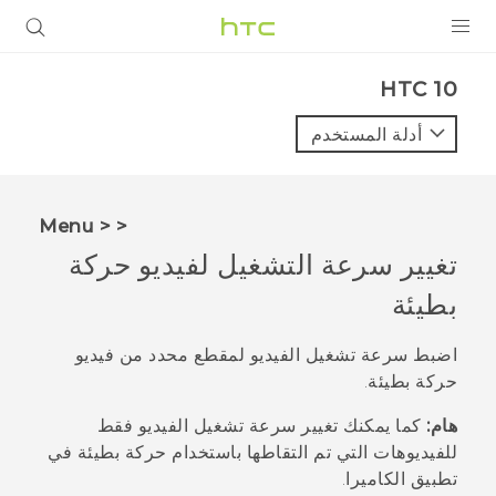
المنتجات
HTC 10‎
VIVE
أدلة المستخدم
G REIGNS
أجهزة الهواتف الذكية
< < Menu
VIVERSE
تغيير سرعة التشغيل لفيديو حركة
بطيئة
البرامج + التطبيقات
الدعم
اضبط سرعة تشغيل الفيديو لمقطع محدد من فيديو
حركة بطيئة.
أجهزة HTC والملحقات
هام:
كما يمكنك تغيير سرعة تشغيل الفيديو فقط
للفيديوهات التي تم التقاطها باستخدام حركة بطيئة في
تطبيق
الكاميرا
.