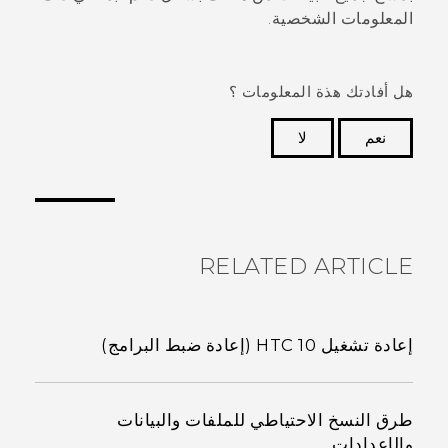
المعلومات الشخصية.
هل أفادتك هذة المعلومات ؟
نعم
لا
شكرًا لك! تساعد ملاحظاتك الآخرين على تحديد المعلومات
الأكثر فائدة.
RELATED ARTICLE
إعادة تشغيل HTC 10 (إعادة ضبط البرامج)
طرق النسخ الاحتياطي للملفات والبيانات
والإعدادات