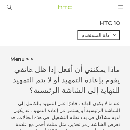
المنتجات
HTC 10‎
VIVE
أدلة المستخدم
G REIGNS
أجهزة الهواتف الذكية
< < Menu
VIVERSE
ماذا يمكنني أن أفعل إذا ظل هاتفي
يقوم بإعادة التمهيد أو لا يتم التمهيد
البرامج + التطبيقات
للنهاية إلى الشاشة الرئيسية؟
الدعم
عندما لا يكون الهاتف قادرًا على التمهيد بالكامل إلى
أجهزة HTC والملحقات
الشاشة الرئيسية أو يستمر في إعادة التمهيد، قد يكون
لديه مشاكل في بدء نظام التشغيل. في هذه الحالات، قد
تعرض الشاشة رمز تحذير، مثل مثلث أحمر مع علامة