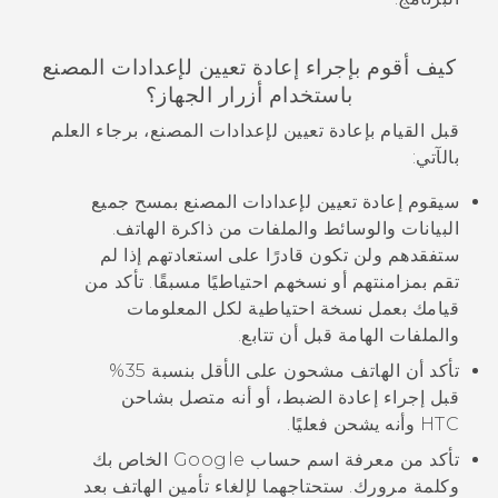
كيف أقوم بإجراء إعادة تعيين لإعدادات المصنع
باستخدام أزرار الجهاز؟
قبل القيام بإعادة تعيين لإعدادات المصنع، برجاء العلم
بالآتي:
سيقوم إعادة تعيين لإعدادات المصنع بمسح جميع
البيانات والوسائط والملفات من ذاكرة الهاتف.
ستفقدهم ولن تكون قادرًا على استعادتهم إذا لم
تقم بمزامنتهم أو نسخهم احتياطيًا مسبقًا. تأكد من
قيامك بعمل نسخة احتياطية لكل المعلومات
والملفات الهامة قبل أن تتابع.
تأكد أن الهاتف مشحون على الأقل بنسبة 35%
قبل إجراء إعادة الضبط، أو أنه متصل بشاحن
HTC وأنه يشحن فعليًا.
تأكد من معرفة اسم حساب
Google
الخاص بك
وكلمة مرورك. ستحتاجهما لإلغاء تأمين الهاتف بعد