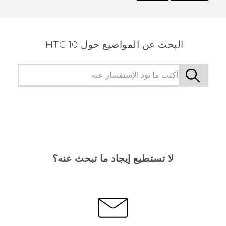
شكرًا لك! تساعد ملاحظاتك الآخرين على تحديد المعلومات
الأكثر فائدة.
البحث عن المواضيع حول HTC 10
لا تستطيع إيجاد ما تبحث عنه؟