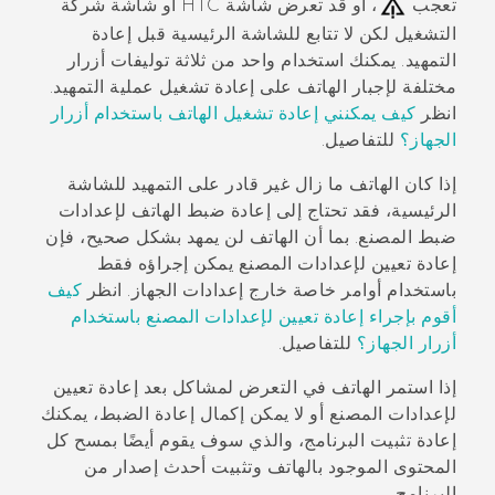
تعجب
، أو قد تعرض شاشة HTC أو شاشة شركة
التشغيل لكن لا تتابع للشاشة الرئيسية قبل إعادة
التمهيد. يمكنك استخدام واحد من ثلاثة توليفات أزرار
مختلفة لإجبار الهاتف على إعادة تشغيل عملية التمهيد.
انظر
كيف يمكنني إعادة تشغيل الهاتف باستخدام أزرار
الجهاز؟
للتفاصيل.
إذا كان الهاتف ما زال غير قادر على التمهيد للشاشة
الرئيسية، فقد تحتاج إلى إعادة ضبط الهاتف لإعدادات
ضبط المصنع. بما أن الهاتف لن يمهد بشكل صحيح، فإن
إعادة تعيين لإعدادات المصنع يمكن إجراؤه فقط
باستخدام أوامر خاصة خارج إعدادات الجهاز. انظر
كيف
أقوم بإجراء إعادة تعيين لإعدادات المصنع باستخدام
أزرار الجهاز؟
للتفاصيل.
إذا استمر الهاتف في التعرض لمشاكل بعد إعادة تعيين
لإعدادات المصنع أو لا يمكن إكمال إعادة الضبط، يمكنك
إعادة تثبيت البرنامج، والذي سوف يقوم أيضًا بمسح كل
المحتوى الموجود بالهاتف وتثبيت أحدث إصدار من
البرنامج.