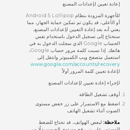
إعادة تعيين لإعدادات المصنع.
للأجهزة المزودة بنظام
5 Lollipop
Android
أو الأعلى، قد يكون تم تمكين حماية الجهاز، مما
يعني أنه بعد إعادة التعيين لإعدادات المصنع،
ستحتاج إلى تسجيل الدخول باستخدام نفس
الحساب
Google
الذي سجلت الدخول به في
هاتفك. إذا نسيت كلمة مرور حساب
Google
،
استعمل متصفح ويب الكمبيوتر وانتقل إلى
www.google.com/accounts/recovery
لإعادة تعيين كلمة المرور أولاً.
لإجراء إعادة تعيين لإعدادات المصنع:
أوقف تشغيل الطاقة.
اضغط مع الاستمرار على زر
خفض مستوى
الصوت
أثناء تشغيل الهاتف.
ملاحظة:
لبعض الهواتف، قد تحتاج للضغط
المستمر على زر
رفع مستوى الصوت
بدلًا من