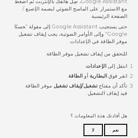
Google Assistant
، صِل هاتفك بالإنترنت ثم اضغط
مع الاستمرار على الماسح الضوئي لبصمة الإصبع /
الصفحة الرئيسية
.
حتى يستجيب
Google Assistant
إلى مقولة "‍حسنًا
Google"‍ وإلى الأوامر الصوتية، يجب إيقاف تشغيل
موفر الطاقة في
الإعدادات
.
للتحقق من إيقاف تشغيل موفر الطاقة:
انتقل إلى
الإعدادات
.
انقر فوق
البطارية
أو
الطاقة
.
تأكد أن مفتاح
تشغيل/إيقاف تشغيل
موفر الطاقة
قيد إيقاف التشغيل.
هل أفادتك هذة المعلومات ؟
نعم
لا