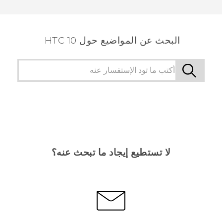
شكرًا لك! تساعد ملاحظاتك الآخرين على تحديد المعلومات
الأكثر فائدة.
البحث عن المواضيع حول HTC 10
لا تستطيع إيجاد ما تبحث عنه؟