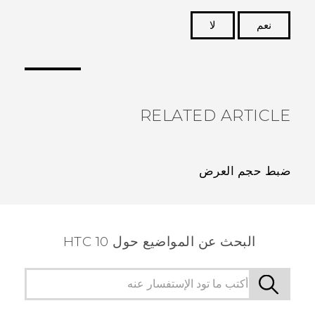
نعم
لا
شكرًا لك! تساعد ملاحظاتك الآخرين على تحديد المعلومات
الأكثر فائدة.
RELATED ARTICLE
ضبط حجم العرض
البحث عن المواضيع حول HTC 10