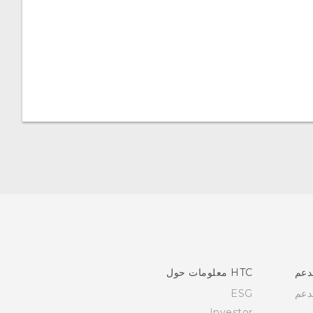
دعم
HTC معلومات حول
دعم
ESG
Investor