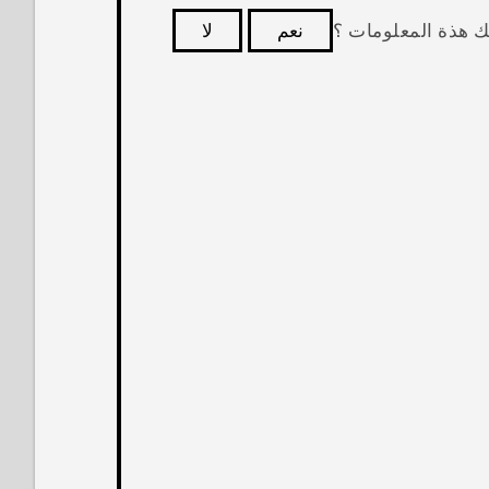
ك هذة المعلومات ؟
نعم
لا
كثر فائدة.