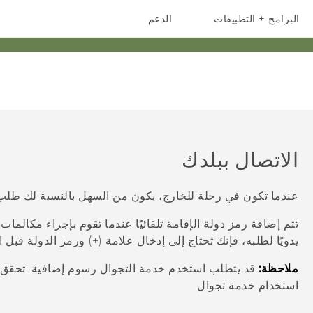
البرامج + التطبيقات
الدعم
أجهزة الهواتف الذكية
أجهزة HTC والملحقات
الاتصال ببلدك
عندما تكون في رحلة للخارج، يكون من السهل بالنسبة لك طلب ا
تتم إضافة رمز دولة الإقامة تلقائيًا عندما تقوم بإجراء مكالمات
يدويًا لطلبه، فإنك تحتاج إلى إدخال علامة (+) ورمز الدولة قبل ا
ملاحظة:
قد يتطلب استخدم خدمة التجوال رسوم إضافية. تحقق
استخدام خدمة تجوال.