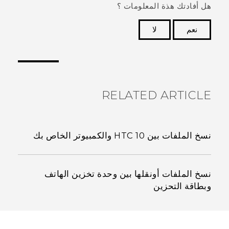
هل أفادتك هذة المعلومات ؟
نعم
لا
شكرًا لك! تساعد ملاحظاتك الآخرين على تحديد المعلومات
الأكثر فائدة.
RELATED ARTICLE
نسخ الملفات بين HTC 10 والكمبيوتر الخاص بك
نسخ الملفات أونقلها بين وحدة تخزين الهاتف
وبطاقة التحزين