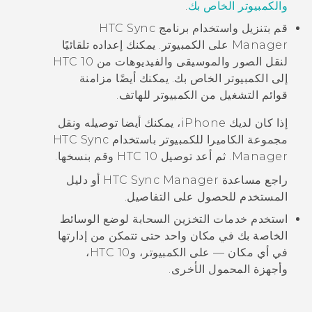
والكمبيوتر الخاص بك
.
قم بتنزيل واستخدام برنامج
HTC Sync
Manager
على الكمبيوتر. يمكنك إعداده تلقائيًا
لنقل الصور والموسيقى والفيديوهات من
HTC 10
إلى الكمبيوتر الخاص بك. يمكنك أيضًا مزامنة
قوائم التشغيل من الكمبيوتر للهاتف.
إذا كان لديك
iPhone
، يمكنك أيضا توصيله ونقل
مجموعة الكاميرا للكمبيوتر باستخدام
HTC Sync
Manager
. ثم أعد توصيل
HTC 10
وقم بنسخها.
راجع مساعدة
HTC Sync Manager
أو دليل
المستخدم للحصول على التفاصيل.
استخدم خدمات التخزين السحابة لوضع الوسائط
الخاصة بك في مكان واحد حتى تتمكن من إدارتها
في أي مكان — على الكمبيوتر، و
HTC 10
،
وأجهزة المحمول الأخرى.