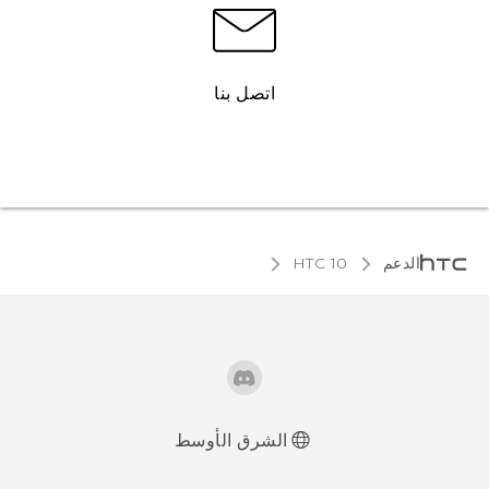
اتصل بنا
الدعم
HTC 10‎
الشرق الأوسط
العربية - دليل البدء السريع