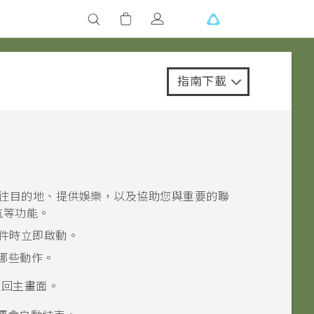
指南下載
往目的地、提供娛樂，以及協助您與重要的聯
航等功能。
套件時立即啟動。
哪些動作。
返回主畫面。