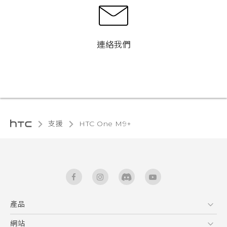
連絡我們
支援
HTC One M9+‎
產品
5G
網站
中文 - 快速入門手冊