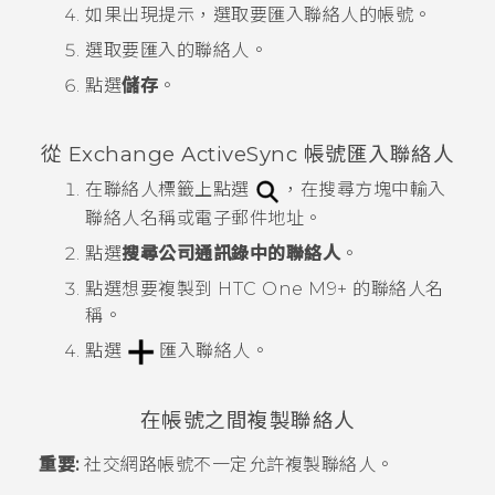
如果出現提示，選取要匯入聯絡人的帳號。
選取要匯入的聯絡人。
點選
儲存
。
從 Exchange
ActiveSync
帳號匯入聯絡人
在
聯絡人
標籤上點選
，在搜尋方塊中輸入
聯絡人名稱或電子郵件地址。
點選
搜尋公司通訊錄中的聯絡人
。
點選想要複製到
HTC One M9+
的聯絡人名
稱。
點選
匯入聯絡人。
在帳號之間複製聯絡人
重要:
社交網路帳號不一定允許複製聯絡人。