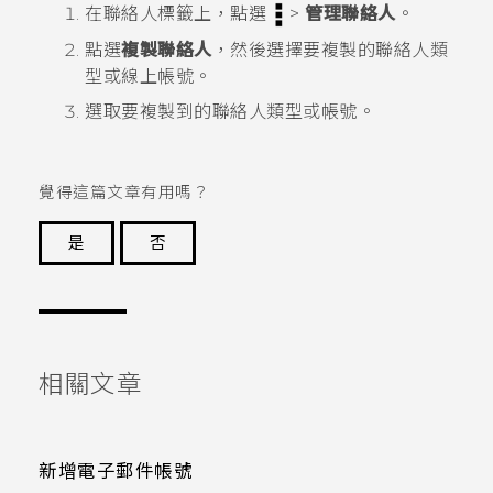
在
聯絡人
標籤上，點選
>
管理聯絡人
。
點選
複製聯絡人
，然後選擇要複製的聯絡人類
型或線上帳號。
選取要複製到的聯絡人類型或帳號。
覺得這篇文章有用嗎？
是
否
謝謝您！
相關文章
新增電子郵件帳號